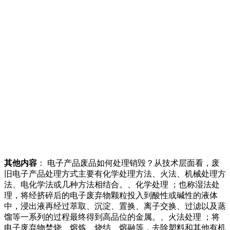
其他内容
： 电子产品废品如何处理销毁？从技术层面看，废
旧电子产品处理方式主要有化学处理方法、火法、机械处理方
法、电化学法或几种方法相结合。、化学处理 ；也称湿法处
理，将经挤碎后的电子废弃物颗粒投入到酸性或碱性的液体
中，浸出液再经过萃取、沉淀、置换、离子交换、过滤以及蒸
馏等一系列的过程最终得到高品位的金属。、火法处理 ；将
电子废弃物焚烧、熔炼、烧结、熔融等，去除塑料和其他有机