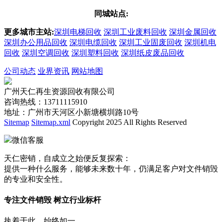
同城站点:
更多城市主站:
深圳电梯回收
深圳工业废料回收
深圳金属回收
深圳办公用品回收
深圳电缆回收
深圳工业固废回收
深圳机电
回收
深圳空调回收
深圳塑料回收
深圳纸皮废品回收
公司动态
业界资讯
网站地图
广州天仁再生资源回收有限公司
咨询热线：13711115910
地址：广州市天河区小新塘横圳路10号
Sitemap
Sitemap.xml
Copyright 2025 All Rights Reserved
微信客服
天仁密销，自成立之始便反复探索：
提供一种什么服务，能够未来数十年，仍满足客户对文件销毁
的专业和安全性。
专注文件销毁 树立行业标杆
执着于此，始终如一