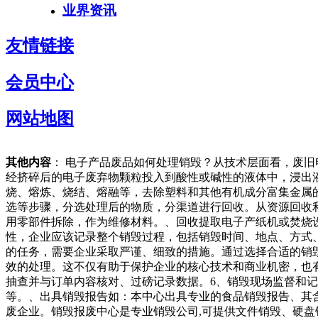
业界资讯
友情链接
会员中心
网站地图
其他内容
： 电子产品废品如何处理销毁？从技术层面看，废
经挤碎后的电子废弃物颗粒投入到酸性或碱性的液体中，浸出
烧、熔炼、烧结、熔融等，去除塑料和其他有机成分富集金属
选等步骤，分选处理后的物质，分渠道进行回收。从资源回收
用零部件拆除，作为维修材料。、回收提取电子产纸机或焚烧
性，企业应该记录整个销毁过程，包括销毁时间、地点、方式
的任务，需要企业采取严谨、细致的措施。通过选择合适的销
效的处理。这不仅有助于保护企业的核心技术和商业机密，也有
抽查并与订单内容核对、过磅记录数据。6、销毁现场监督和记
等。、出具销毁报告如：本中心出具专业的食品销毁报告、其
废企业。销毁报废中心是专业销毁公司,可提供文件销毁、硬