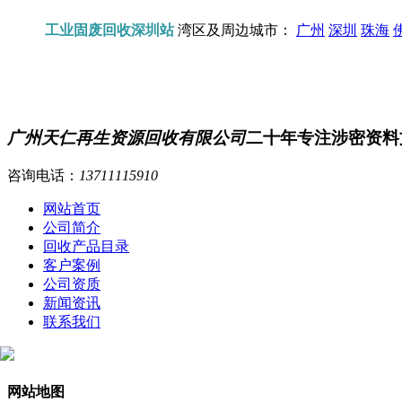
工业固废回收深圳站
湾区及周边城市：
广州
深圳
珠海
广州天仁再生资源回收有限公司
二十年专注涉密资料
咨询电话：
13711115910
网站首页
公司简介
回收产品目录
客户案例
公司资质
新闻资讯
联系我们
网站地图