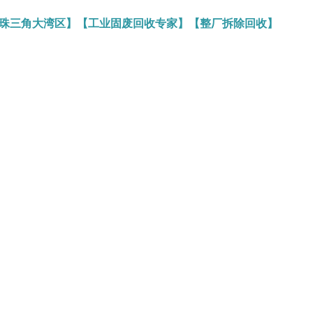
务珠三角大湾区】【工业固废回收专家】【整厂拆除回收】