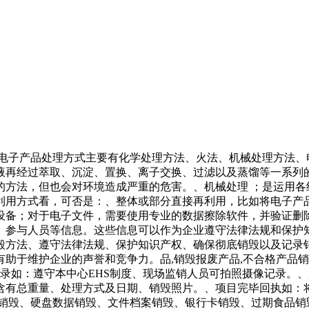
旧电子产品处理方式主要有化学处理方法、火法、机械处理方法、
液再经过萃取、沉淀、置换、离子交换、过滤以及蒸馏等一系列的
的方法，但也会对环境造成严重的危害。、机械处理 ；是运用各
利用方式看，可否是：、整体或部分直接再利用，比如将电子产
设备；对于电子文件，需要使用专业的数据擦除软件，并验证删
、参与人员等信息。这些信息可以作为企业遵守法律法规和保护
毁方法、遵守法律法规、保护知识产权、确保彻底销毁以及记录
助于维护企业的声誉和竞争力。品,销毁报废产品,不合格产品销
录如：遵守本中心EHS制度、现场监销人员可拍照摄像记录。
含有总重量、处理方式及日期、销毁照片。、项目完毕回执如：
盘销毁、硬盘数据销毁、文件档案销毁、银行卡销毁、过期食品销