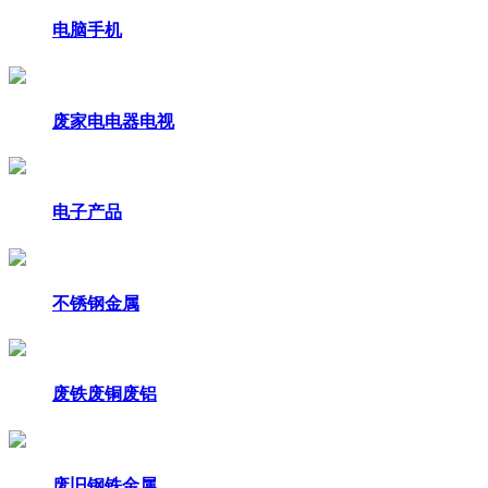
电脑手机
废家电电器电视
电子产品
不锈钢金属
废铁废铜废铝
废旧钢铁金属