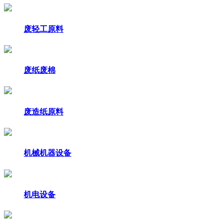
废轻工原料
废纸废棉
废造纸原料
机械机器设备
机电设备