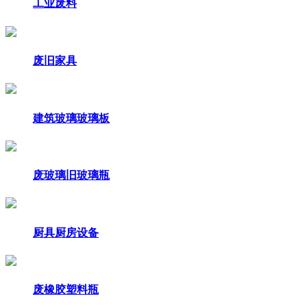
工业废料
废旧家具
建筑玻璃玻璃板
废玻璃旧玻璃瓶
厨具厨房设备
废橡胶塑料瓶