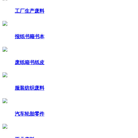
工厂生产废料
报纸书籍书本
废纸箱书纸皮
服装纺织废料
汽车轮胎零件