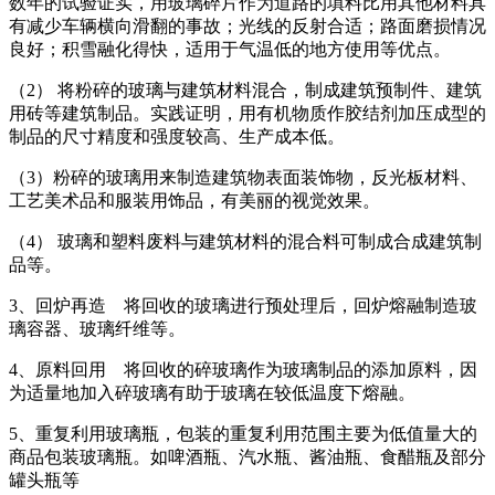
数年的试验证实，用玻璃碎片作为道路的填料比用其他材料具
有减少车辆横向滑翻的事故；光线的反射合适；路面磨损情况
良好；积雪融化得快，适用于气温低的地方使用等优点。
（2） 将粉碎的玻璃与建筑材料混合，制成建筑预制件、建筑
用砖等建筑制品。实践证明，用有机物质作胶结剂加压成型的
制品的尺寸精度和强度较高、生产成本低。
（3）粉碎的玻璃用来制造建筑物表面装饰物，反光板材料、
工艺美术品和服装用饰品，有美丽的视觉效果。
（4） 玻璃和塑料废料与建筑材料的混合料可制成合成建筑制
品等。
3、回炉再造 将回收的玻璃进行预处理后，回炉熔融制造玻
璃容器、玻璃纤维等。
4、原料回用 将回收的碎玻璃作为玻璃制品的添加原料，因
为适量地加入碎玻璃有助于玻璃在较低温度下熔融。
5、重复利用玻璃瓶，包装的重复利用范围主要为低值量大的
商品包装玻璃瓶。如啤酒瓶、汽水瓶、酱油瓶、食醋瓶及部分
罐头瓶等