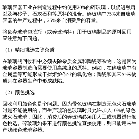
玻璃容器工业在制造过程中约使用20%的碎玻璃，以促进融熔
以及与砂子、石灰石和等原料的混合。碎玻璃中75%来自玻璃
容器的生产过程中，25%来自消费后的容量。
将废弃玻璃包装瓶（或碎玻璃料）用于玻璃制品的原料回用，
应注意如下问题。
（1）精细挑选去除杂质
在玻璃瓶回收料中必须去除杂质金属和陶瓷等杂物，这是因为
玻璃容器制造商需要使用高纯度的原料。例如，在碎玻璃中有
金属盖等可能形成干扰熔炉作业的氧化物；陶瓷和其它外来物
质则在容器生产中形成缺陷。
（2）颜色挑选
回收利用颜色也是个问题。因为带色玻璃在制造无色火石玻璃
时是不能使用的，而生产琥珀色玻璃时只允许加入10%的绿色
或火石玻璃，因此，消费后的碎玻璃必须用人工或机器进行颜
色挑选。碎玻璃如果不进行颜色挑造直接使用，则只能用来生
产浅绿色玻璃容器。