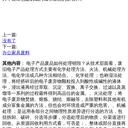
上一篇:
没有了
下一篇:
办公家具废料
其他内容
： 电子产品废品如何处理销毁？从技术层面看，废
旧电子产品处理方式主要有化学处理方法、火法、机械处理方
法、电化学法或几种方法相结合。、化学处理 ；也称湿法处
理，将经挤碎后的电子废弃物颗粒投入到酸性或碱性的液体
中，浸出液再经过萃取、沉淀、置换、离子交换、过滤以及蒸
馏等一系列的过程最终得到高品位的金属。、火法处理 ；将
电子废弃物焚烧、熔炼、烧结、熔融等，去除塑料和其他有机
成分富集金属的方法，但也会对环境造成严重的危害。、机械
处理 ；是运用各组分之间物理性质差异进行分选的方法，包
括拆卸、破碎、分选等步骤，分选处理后的物质，分渠道进行
回收。从资源回收利用方式看，可否是：、整体或部分直接再