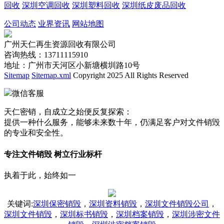
回收
深圳空调回收
深圳塑料回收
深圳纸皮废品回收
公司动态
业界资讯
网站地图
广州天仁再生资源回收有限公司
咨询热线：13711115910
地址：广州市天河区小新塘横圳路10号
Sitemap
Sitemap.xml
Copyright 2025 All Rights Reserved
微信客服
天仁密销，自成立之始便反复探索：
提供一种什么服务，能够未来数十年，仍满足客户对文件销毁
的专业和安全性。
专注文件销毁 树立行业标杆
执着于此，始终如一
关键词
:
深圳保密销毁
，
深圳资料销毁
，
深圳文件销毁公司
，
深圳文件销毁
，
深圳标书销毁
，
深圳档案销毁
，
深圳涉密文件