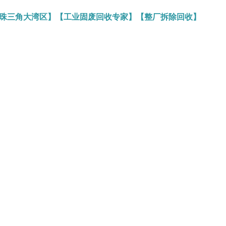
务珠三角大湾区】【工业固废回收专家】【整厂拆除回收】