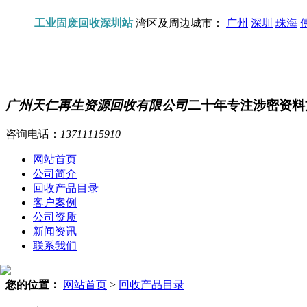
工业固废回收深圳站
湾区及周边城市：
广州
深圳
珠海
广州天仁再生资源回收有限公司
二十年专注涉密资料
咨询电话：
13711115910
网站首页
公司简介
回收产品目录
客户案例
公司资质
新闻资讯
联系我们
您的位置：
网站首页
>
回收产品目录