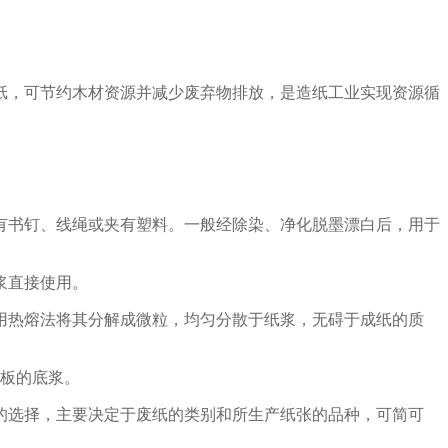
纸，可节约木材资源并减少废弃物排放，是造纸工业实现资源循
有书钉、线绳或夹有塑料。一般经除染、净化脱墨漂白后，用于
浆直接使用。
用热熔法将其分解成微粒，均匀分散于纸浆，无碍于成纸的质
纸板的底浆。
的选择，主要决定于废纸的类别和所生产纸张的品种，可简可