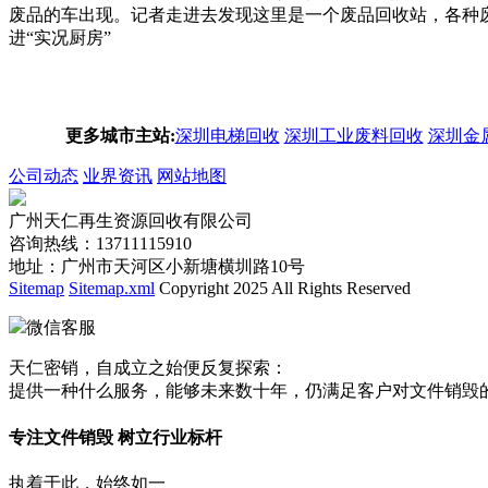
废品的车出现。记者走进去发现这里是一个废品回收站，各种
进“实况厨房”
更多城市主站:
深圳电梯回收
深圳工业废料回收
深圳金
公司动态
业界资讯
网站地图
广州天仁再生资源回收有限公司
咨询热线：13711115910
地址：广州市天河区小新塘横圳路10号
Sitemap
Sitemap.xml
Copyright 2025 All Rights Reserved
微信客服
天仁密销，自成立之始便反复探索：
提供一种什么服务，能够未来数十年，仍满足客户对文件销毁
专注文件销毁 树立行业标杆
执着于此，始终如一