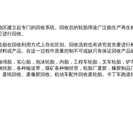
地区建立起专门的回收系统。回收后的轮胎用途广泛能生产再生
可进行回收。
轮胎在回收利用方式上存在区别。回收流程也有讲究首先要进行
材料或产品。在这一过程中质量控制不可或缺只有保证回收产品
海绵胎，实心胎，泡沫轮胎，内胎，工程车轮胎，叉车轮胎，铲
钢丝胎，各种输送带，煤矿各种钢丝管，轮胎厂废胶，橡胶制品
。废纸回收、废像胶回收。机动车配件回收废轮胎。卡丁车跑道