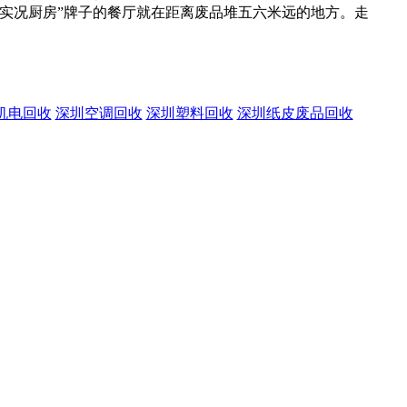
实况厨房”牌子的餐厅就在距离废品堆五六米远的地方。走
机电回收
深圳空调回收
深圳塑料回收
深圳纸皮废品回收