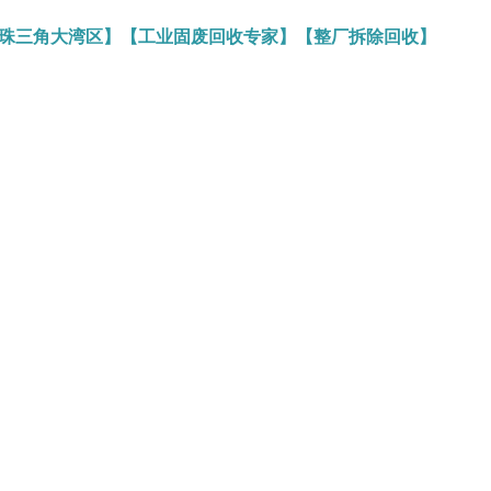
务珠三角大湾区】【工业固废回收专家】【整厂拆除回收】