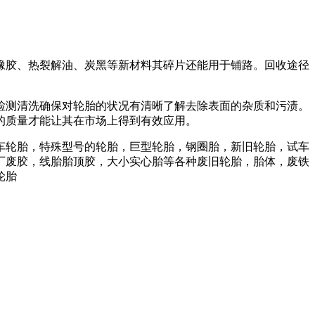
橡胶、热裂解油、炭黑等新材料其碎片还能用于铺路。回收途径
检测清洗确保对轮胎的状况有清晰了解去除表面的杂质和污渍。
的质量才能让其在市场上得到有效应用。
车轮胎，特殊型号的轮胎，巨型轮胎，钢圈胎，新旧轮胎，试车
厂废胶，线胎胎顶胶，大小实心胎等各种废旧轮胎，胎体，废铁
轮胎