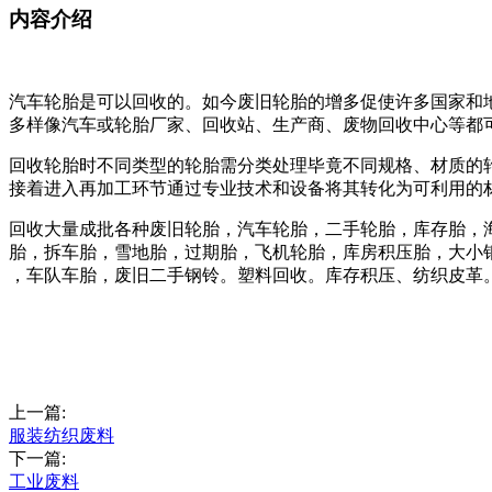
内容介绍
汽车轮胎是可以回收的。如今废旧轮胎的增多促使许多国家和
多样像汽车或轮胎厂家、回收站、生产商、废物回收中心等都
回收轮胎时不同类型的轮胎需分类处理毕竟不同规格、材质的
接着进入再加工环节通过专业技术和设备将其转化为可利用的
回收大量成批各种废旧轮胎，汽车轮胎，二手轮胎，库存胎，
胎，拆车胎，雪地胎，过期胎，飞机轮胎，库房积压胎，大小
，车队车胎，废旧二手钢铃。塑料回收。库存积压、纺织皮革
上一篇:
服装纺织废料
下一篇:
工业废料