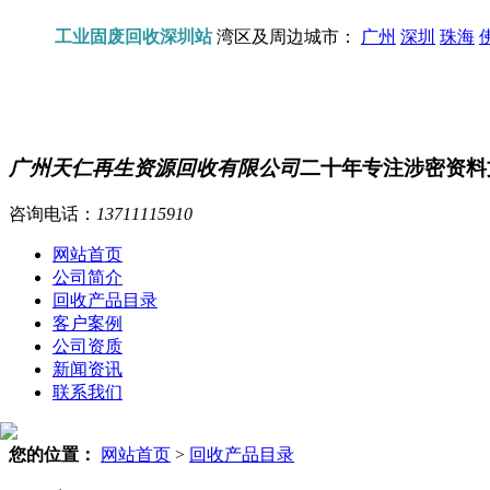
工业固废回收深圳站
湾区及周边城市：
广州
深圳
珠海
广州天仁再生资源回收有限公司
二十年专注涉密资料
咨询电话：
13711115910
网站首页
公司简介
回收产品目录
客户案例
公司资质
新闻资讯
联系我们
您的位置：
网站首页
>
回收产品目录