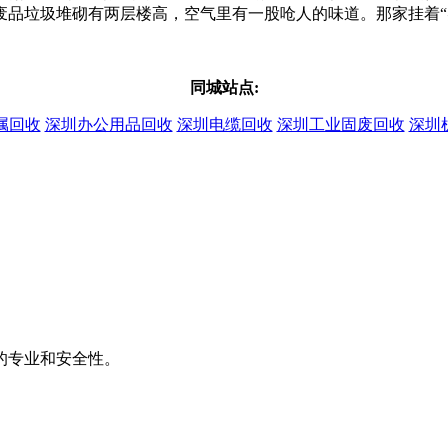
废品垃圾堆砌有两层楼高，空气里有一股呛人的味道。那家挂着“
同城站点:
属回收
深圳办公用品回收
深圳电缆回收
深圳工业固废回收
深圳
的专业和安全性。