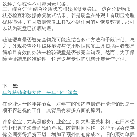
这种方法或许不可控因素居多。
三、综合评估 结合物质状态和数据修复尝试：综合分析物质
状态检查和数据修复尝试结果。若是硬盘在外观上有明显物理
破坏痕迹，并且数据恢复工具找不到任何的可恢复数据，那可
以认为硬盘已彻底销毁。
验证硬盘是否被完全销毁可能应结合多种方法和手段评估。总
之，外观检查物理破坏痕迹与使用数据恢复工具扫描两者都是
简单且有效的办法来检验硬盘是否被完全销毁。然而，为了保
障验证结果的准确性，也建议与专业的机构开展合作评估。
下一篇:
年终核销这些文件，来年 “轻” 运营
在企业运营的年终节点，对年前的预约单据进行清理销毁是一
项不容忽视的工作，其背后有着多方面的原因。
许多企业，尤其是服务行业企业，如大型医美机构，在日常经
营中积累了海量的预约单据。随着时间推移，这些单据会使存
储空间变得拥挤不堪，增加了额外的仓储成本。旧的预约单据