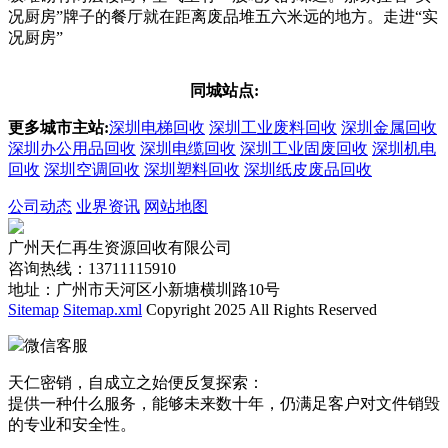
况厨房”牌子的餐厅就在距离废品堆五六米远的地方。走进“实
况厨房”
同城站点:
更多城市主站:
深圳电梯回收
深圳工业废料回收
深圳金属回收
深圳办公用品回收
深圳电缆回收
深圳工业固废回收
深圳机电
回收
深圳空调回收
深圳塑料回收
深圳纸皮废品回收
公司动态
业界资讯
网站地图
广州天仁再生资源回收有限公司
咨询热线：13711115910
地址：广州市天河区小新塘横圳路10号
Sitemap
Sitemap.xml
Copyright 2025 All Rights Reserved
微信客服
天仁密销，自成立之始便反复探索：
提供一种什么服务，能够未来数十年，仍满足客户对文件销毁
的专业和安全性。