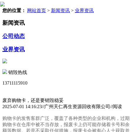
您的位置：
网站首页
>
新闻资讯
>
业界资讯
新闻资讯
公司动态
业界资讯
销毁热线
13711115910
废弃购物卡，还是要销毁稳妥
2025-07-01 14:16:23//广州天仁再生资源回收有限公司//阅读
购物卡的发售客群广泛，覆盖了各种类型的企业和机构，过期
购物卡在仓库中被不当存放，报废卡上仍可能存储着卡号和余
额等数据。若是不采取任何措施，报废卡会被有心人士获取并