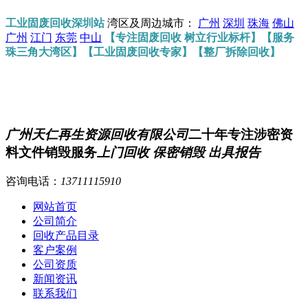
工业固废回收深圳站
湾区及周边城市：
广州
深圳
珠海
佛山
广州
江门
东莞
中山
【专注固废回收 树立行业标杆】【服务
珠三角大湾区】【工业固废回收专家】【整厂拆除回收】
广州天仁再生资源回收有限公司
二十年专注涉密资
料文件销毁服务
上门回收 保密销毁 出具报告
咨询电话：
13711115910
网站首页
公司简介
回收产品目录
客户案例
公司资质
新闻资讯
联系我们